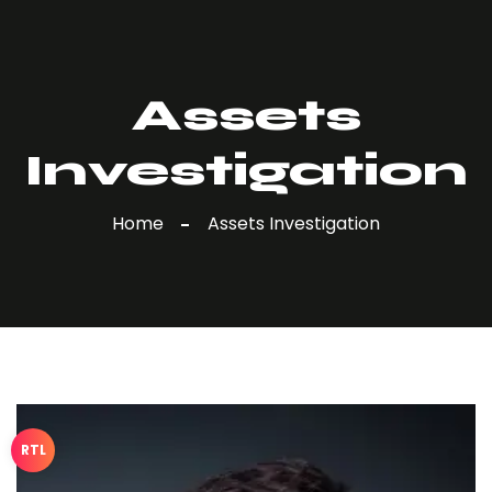
Assets
Investigation
Home
Assets Investigation
RTL