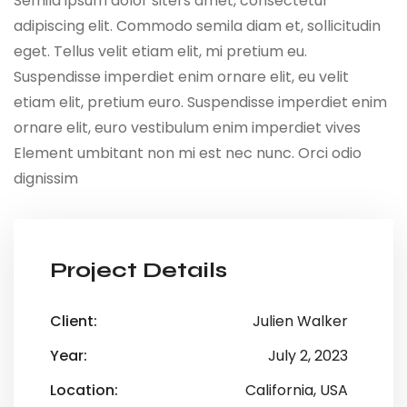
Semila ipsum dolor siters amet, consectetur
adipiscing elit. Commodo semila diam et, sollicitudin
eget. Tellus velit etiam elit, mi pretium eu.
Suspendisse imperdiet enim ornare elit, eu velit
etiam elit, pretium euro. Suspendisse imperdiet enim
ornare elit, euro vestibulum enim imperdiet vives
Element umbitant non mi est nec nunc. Orci odio
dignissim
Project Details
Client:
Julien Walker
Year:
July 2, 2023
Location:
California, USA