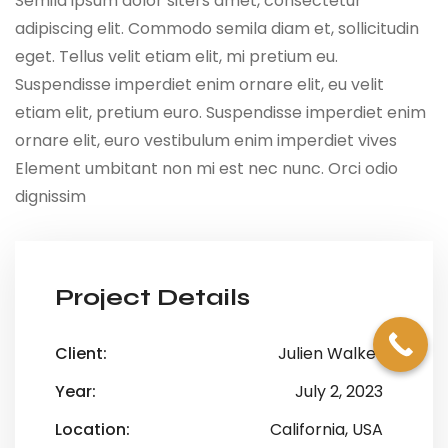
Semila ipsum dolor siters amet, consectetur
adipiscing elit. Commodo semila diam et, sollicitudin
eget. Tellus velit etiam elit, mi pretium eu.
Suspendisse imperdiet enim ornare elit, eu velit
etiam elit, pretium euro. Suspendisse imperdiet enim
ornare elit, euro vestibulum enim imperdiet vives
Element umbitant non mi est nec nunc. Orci odio
dignissim
Project Details
Client:
Julien Walker
Year:
July 2, 2023
Location:
California, USA