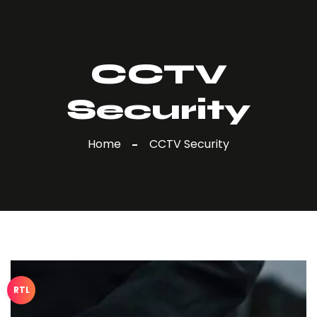
CCTV
Security
Home
CCTV Security
RTL